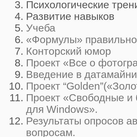
Психологические трен
Развитие навыков
Учеба
«Формулы» правильно
Конторский юмор
Проект «Все о фотогр
Введение в датамайнин
Проект “Golden”(«Золо
Проект «Свободные и
для Windows».
Результаты опросов а
вопросам.