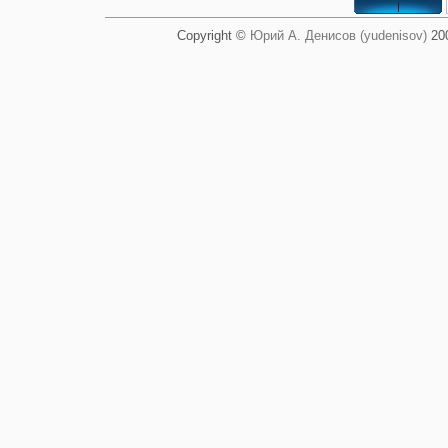
Copyright ©
Юрий А. Денисов (yudenisov)
200