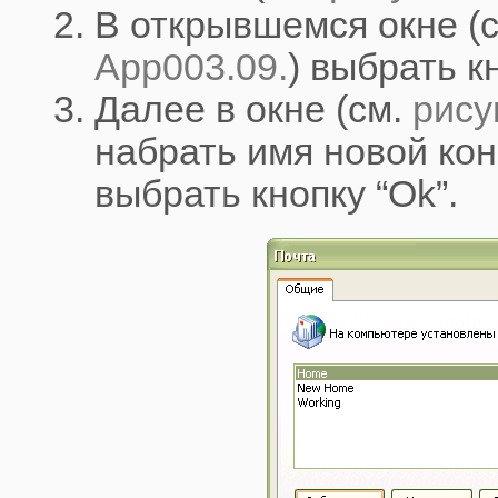
В открывшемся окне (
App003.09.
) выбрать к
Далее в окне (см.
рису
набрать имя новой ко
выбрать кнопку “Ok”.