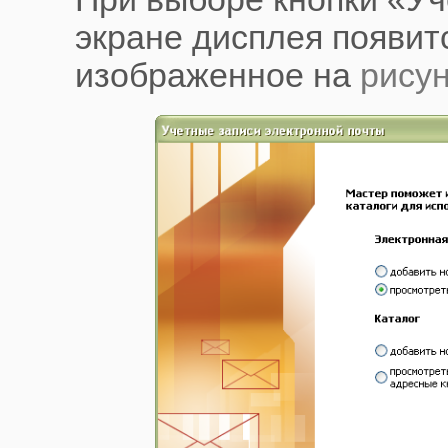
экране дисплея появитс
изображенное на
рисун