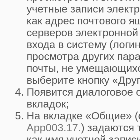
учетные записи электр
как адрес почтового я
серверов электронной
входа в систему (логин
просмотра других пар
почты, не умещающихс
выберите кнопку «Дру
Появится диалоговое 
вкладок;
На вкладке «Общие» (
App003.17.
) задаются 
как имя учетной запис