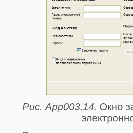
Рис. App003.14.
Окно з
электронно