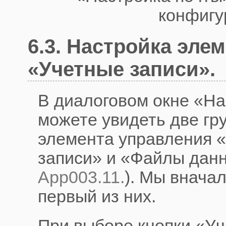
конфигу
6.3. Настройка эле
«Учетные записи».
В диалоговом окне «На
можете увидеть две гр
элемента управления 
записи» и «Файлы данн
App003.11.
). Мы внача
первый из них.
При выборе кнопки «Уч