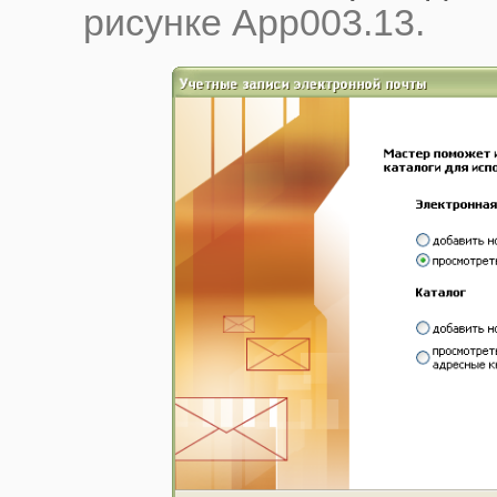
рисунке App003.13.