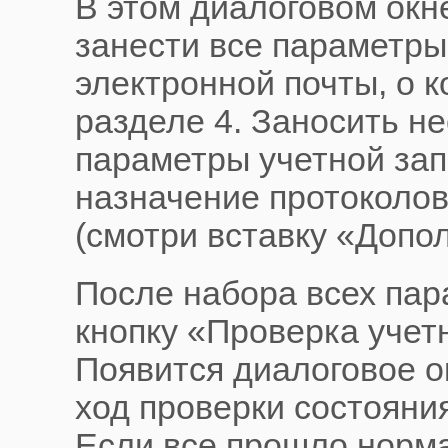
В этом диалоговом окн
занести все параметры
электронной почты, о к
разделе 4. Заносить н
параметры учетной зап
назначение протоколов
(смотри вставку «Допо
После набора всех па
кнопку «Проверка учет
Появится диалоговое 
ход проверки состояния
Если все прошло норма