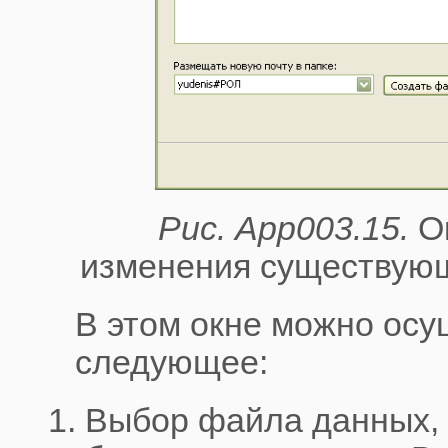
Рис. App003.15.
Ок
изменения существующ
В этом окне можно осу
следующее:
Выбор файла данных, 