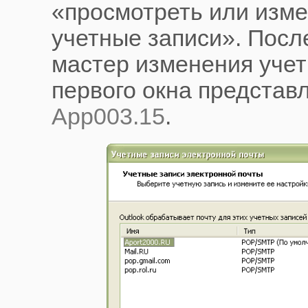
«просмотреть или изм
учетные записи». После
мастер изменения учет
первого окна представ
App003.15
.