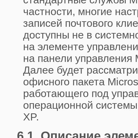
частности, многие нас
записей почтового клие
доступны не в системн
на элементе управлени
на панели управления M
Далее будет рассматр
офисного пакета Microso
работающего под упра
операционной системы 
XP.
6.1. Описание элем