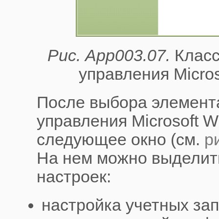
Рис. App003.07.
Класс
управления Micros
После выбора элемент
управления Microsoft 
следующее окно (см.
р
На нем можно выделит
настроек:
настройка учетных за