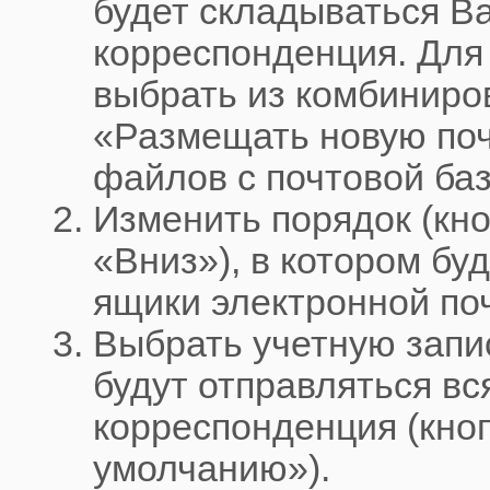
будет складываться В
корреспонденция. Для
выбрать из комбиниро
«Размещать новую почт
файлов с почтовой ба
Изменить порядок (кн
«Вниз»), в котором бу
ящики электронной по
Выбрать учетную запис
будут отправляться вс
корреспонденция (кно
умолчанию»).