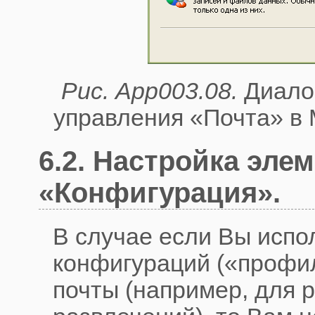
Рис. App003.08.
Диалог
управления «Почта» в M
6.2. Настройка эле
«Конфигурация».
В случае если Вы испо
конфигураций («профи
почты (например, для р