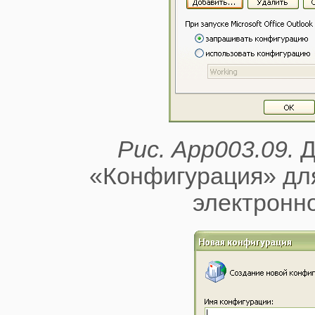
Рис. App003.09.
Д
«Конфигурация» для
электронно