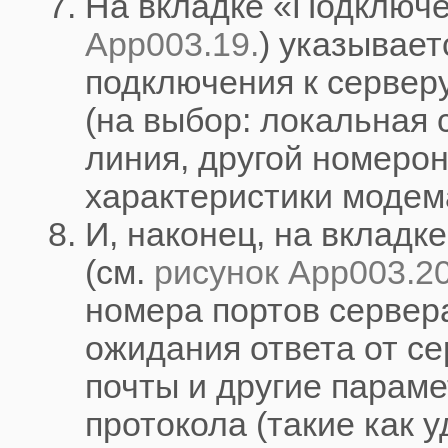
На вкладке «Подключе
App003.19.
) указывает
подключения к сервер
(на выбор: локальная 
линия, другой номерон
характеристики модем
И, наконец, на вкладк
(см.
рисунок App003.20
номера портов сервер
ожидания ответа от с
почты и другие парам
протокола (такие как 