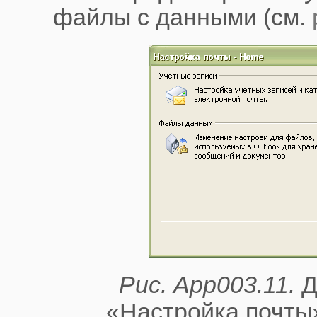
файлы с данными (см.
Рис. App003.11.
Д
«Настройка почты