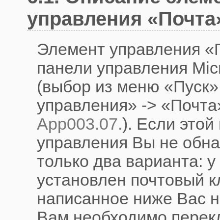
управления «Почта
Элемент управления «П
панели управления Mic
(выбор из меню «Пуск»
управления» -> «Почта
App003.07.
). Если этой
управления Вы не обна
только два варианта: у
установлен почтовый кл
написанное ниже Вас н
Вам необходимо перек