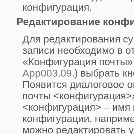
конфигурация.
Редактирование конфи
Для редактирования с
записи необходимо в о
«Конфигурация почты»
App003.09.
) выбрать к
Появится диалоговое о
почты <конфигурация>»
<конфигурация> – имя
конфигурации, наприме
можно редактировать у